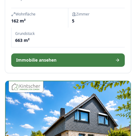
Wohnfläche
Zimmer
162 m²
5
Grundstück
663 m²
Immobilie ansehen