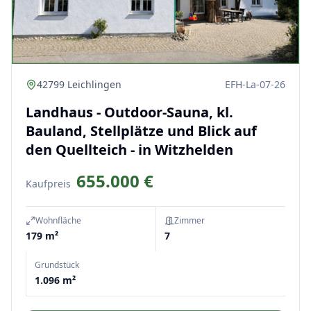
42799 Leichlingen
EFH-La-07-26
Landhaus - Outdoor-Sauna, kl.
Bauland, Stellplätze und Blick auf
den Quellteich - in Witzhelden
655.000 €
Kaufpreis
Wohnfläche
Zimmer
179 m²
7
Grundstück
1.096 m²