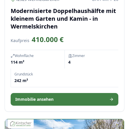
Modernisierte Doppelhaushälfte mit
kleinem Garten und Kamin - in
Wermelskirchen
410.000 €
Kaufpreis
Wohnfläche
Zimmer
114 m²
4
Grundstück
242 m²
Immobilie ansehen