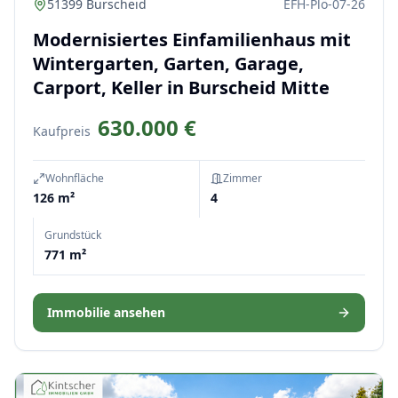
51399 Burscheid
EFH-Plö-07-26
Modernisiertes Einfamilienhaus mit
Wintergarten, Garten, Garage,
Carport, Keller in Burscheid Mitte
630.000 €
Kaufpreis
Wohnfläche
Zimmer
126 m²
4
Grundstück
771 m²
Immobilie ansehen