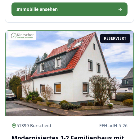
Immobilie ansehen
RESERVIERT
51399 Burscheid
EFH-adH-5-26
Modernisiertes 1-2 Familienhaus mit