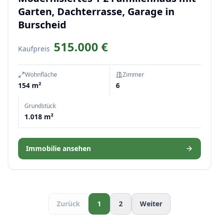
Garten, Dachterrasse, Garage in
Burscheid
515.000 €
Kaufpreis
Wohnfläche
Zimmer
154 m²
6
Grundstück
1.018 m²
Immobilie ansehen
Zurück
1
2
Weiter