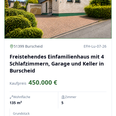
51399 Burscheid
EFH-Lu-07-26
Freistehendes Einfamilienhaus mit 4
Schlafzimmern, Garage und Keller in
Burscheid
450.000 €
Kaufpreis
Wohnfläche
Zimmer
135 m²
5
Grundstück