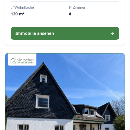
Wohnfläche
Zimmer
120 m²
4
Immobilie ansehen