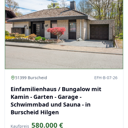
51399 Burscheid
EFH-B-07-26
Einfamilienhaus / Bungalow mit
Kamin - Garten - Garage -
Schwimmbad und Sauna - in
Burscheid Hilgen
580.000 €
Kaufpreis