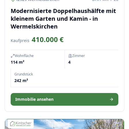
Modernisierte Doppelhaushälfte mit
kleinem Garten und Kamin - in
Wermelskirchen
410.000 €
Kaufpreis
Wohnfläche
Zimmer
114 m²
4
Grundstück
242 m²
Immobilie ansehen