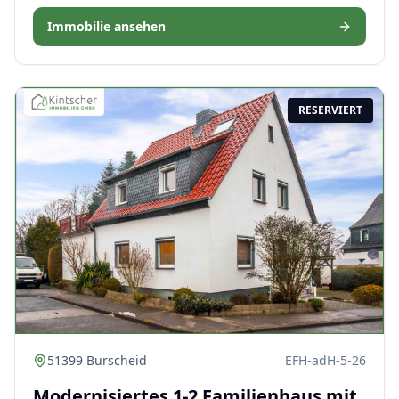
Immobilie ansehen
RESERVIERT
51399 Burscheid
EFH-adH-5-26
Modernisiertes 1-2 Familienhaus mit