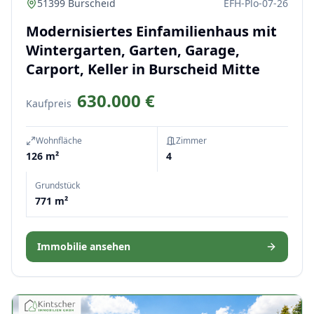
51399 Burscheid
EFH-Plö-07-26
Modernisiertes Einfamilienhaus mit
Wintergarten, Garten, Garage,
Carport, Keller in Burscheid Mitte
630.000 €
Kaufpreis
Wohnfläche
Zimmer
126 m²
4
Grundstück
771 m²
Immobilie ansehen