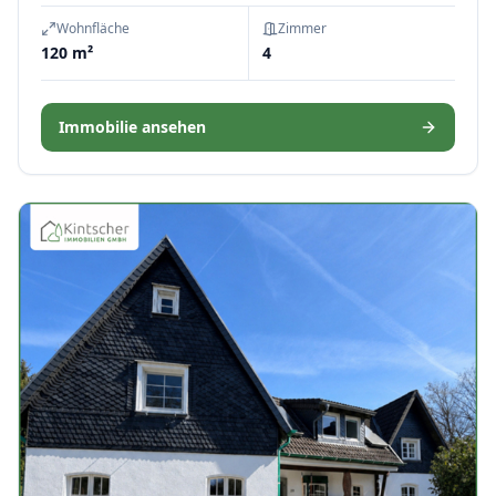
Wohnfläche
Zimmer
120 m²
4
Immobilie ansehen