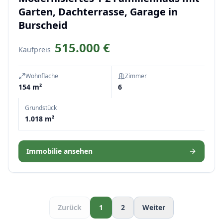
Garten, Dachterrasse, Garage in
Burscheid
515.000 €
Kaufpreis
Wohnfläche
Zimmer
154 m²
6
Grundstück
1.018 m²
Immobilie ansehen
Zurück
1
2
Weiter