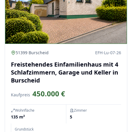
51399 Burscheid
EFH-Lu-07-26
Freistehendes Einfamilienhaus mit 4
Schlafzimmern, Garage und Keller in
Burscheid
450.000 €
Kaufpreis
Wohnfläche
Zimmer
135 m²
5
Grundstück