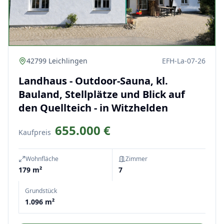
42799 Leichlingen
EFH-La-07-26
Landhaus - Outdoor-Sauna, kl.
Bauland, Stellplätze und Blick auf
den Quellteich - in Witzhelden
655.000 €
Kaufpreis
Wohnfläche
Zimmer
179 m²
7
Grundstück
1.096 m²