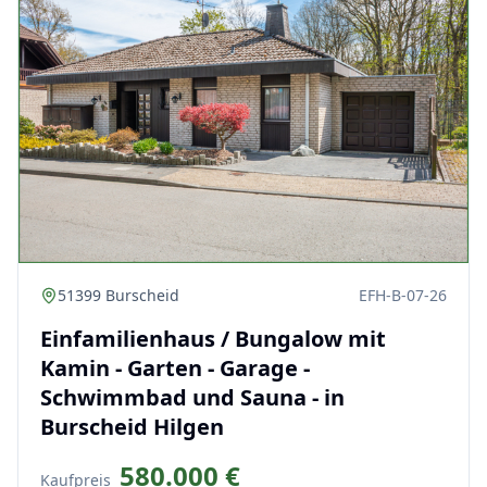
51399 Burscheid
EFH-B-07-26
Einfamilienhaus / Bungalow mit
Kamin - Garten - Garage -
Schwimmbad und Sauna - in
Burscheid Hilgen
580.000 €
Kaufpreis