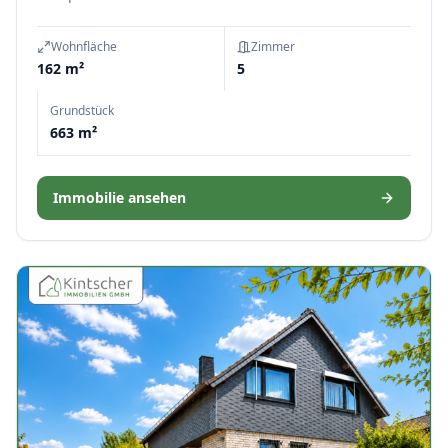
Wohnfläche
Zimmer
162 m²
5
Grundstück
663 m²
Immobilie ansehen